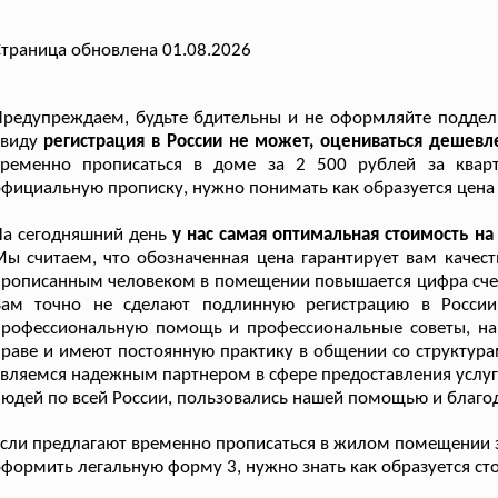
траница обновлена 01.08.2026
редупреждаем, будьте бдительны и не оформляйте поддель
ввиду
регистрация в России не может, оцениваться дешевле
временно прописаться в доме за 2 500 рублей за кварт
фициальную прописку, нужно понимать как образуется цена 
а сегодняшний день
у нас самая оптимальная стоимость н
ы считаем, что обозначенная цена гарантирует вам качест
рописанным человеком в помещении повышается цифра счетов
Вам точно не сделают подлинную регистрацию в России
профессиональную помощь и профессиональные советы, на
раве и имеют постоянную практику в общении со структура
вляемся надежным партнером в сфере предоставления услуг 
юдей по всей России, пользовались нашей помощью и благод
сли предлагают временно прописаться в жилом помещении за 
формить легальную форму 3, нужно знать как образуется сто