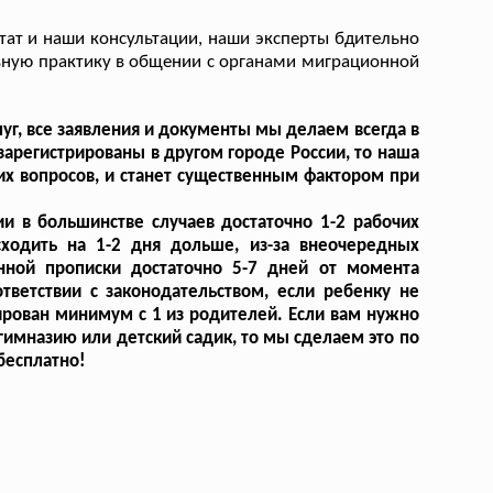
тат и наши консультации, наши эксперты бдительно
вную практику в общении с органами миграционной
г, все заявления и документы мы делаем всегда в
арегистрированы в другом городе России, то наша
х вопросов, и станет существенным фактором при
и в большинстве случаев достаточно 1-2 рабочих
сходить на 1-2 дня дольше, из-за внеочередных
нной прописки достаточно 5-7 дней от момента
тветствии с законодательством, если ребенку не
ирован минимум с 1 из родителей. Если вам нужно
гимназию или детский садик, то мы сделаем это по
 бесплатно!